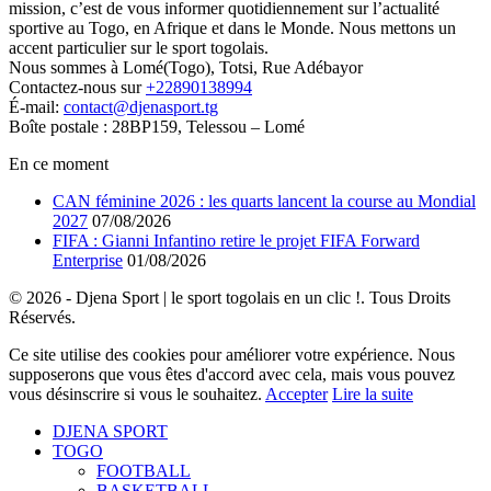
mission, c’est de vous informer quotidiennement sur l’actualité
sportive au Togo, en Afrique et dans le Monde. Nous mettons un
accent particulier sur le sport togolais.
Nous sommes à Lomé(Togo), Totsi, Rue Adébayor
Contactez-nous sur
+22890138994
É-mail:
contact@djenasport.tg
Boîte postale : 28BP159, Telessou – Lomé
En ce moment
CAN féminine 2026 : les quarts lancent la course au Mondial
2027
07/08/2026
FIFA : Gianni Infantino retire le projet FIFA Forward
Enterprise
01/08/2026
© 2026 - Djena Sport | le sport togolais en un clic !. Tous Droits
Réservés.
Ce site utilise des cookies pour améliorer votre expérience. Nous
supposerons que vous êtes d'accord avec cela, mais vous pouvez
vous désinscrire si vous le souhaitez.
Accepter
Lire la suite
DJENA SPORT
TOGO
FOOTBALL
BASKETBALL