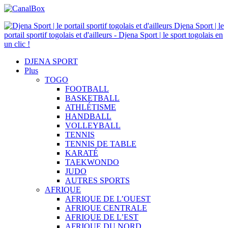
Djena Sport | le
portail sportif togolais et d'ailleurs - Djena Sport | le sport togolais en
un clic !
DJENA SPORT
Plus
TOGO
FOOTBALL
BASKETBALL
ATHLÉTISME
HANDBALL
VOLLEYBALL
TENNIS
TENNIS DE TABLE
KARATÉ
TAEKWONDO
JUDO
AUTRES SPORTS
AFRIQUE
AFRIQUE DE L’OUEST
AFRIQUE CENTRALE
AFRIQUE DE L’EST
AFRIQUE DU NORD