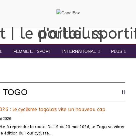
FEMME ET SPORT
INTERNATIONAL
PLUS
U TOGO
26 : le cyclisme togolais vise un nouveau cap
i 2026
te à reprendre la route. Du 19 au 23 mai 2026, le Togo va vibrer
e édition du Tour cycliste…