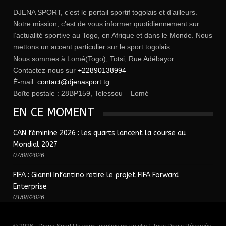
DJENA SPORT, c’est le portail sportif togolais et d’ailleurs.
Notre mission, c’est de vous informer quotidiennement sur
l’actualité sportive au Togo, en Afrique et dans le Monde. Nous
mettons un accent particulier sur le sport togolais.
Nous sommes à Lomé(Togo), Totsi, Rue Adébayor
Contactez-nous sur
+22890138994
É-mail:
contact@djenasport.tg
Boîte postale : 28BP159, Telessou – Lomé
EN CE MOMENT
CAN féminine 2026 : les quarts lancent la course au
Mondial 2027
07/08/2026
FIFA : Gianni Infantino retire le projet FIFA Forward
Enterprise
01/08/2026