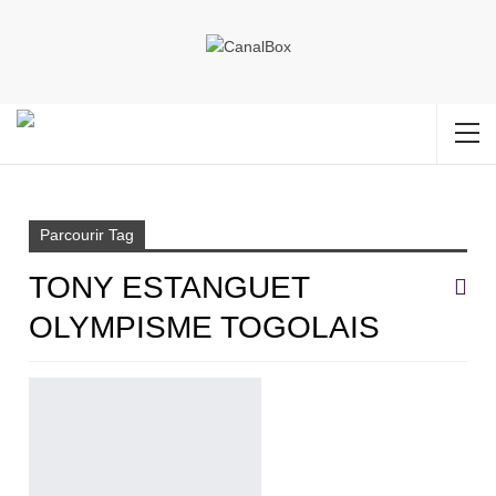
Accueil
Tony Estanguet olympisme togolais
Parcourir Tag
TONY ESTANGUET
OLYMPISME TOGOLAIS