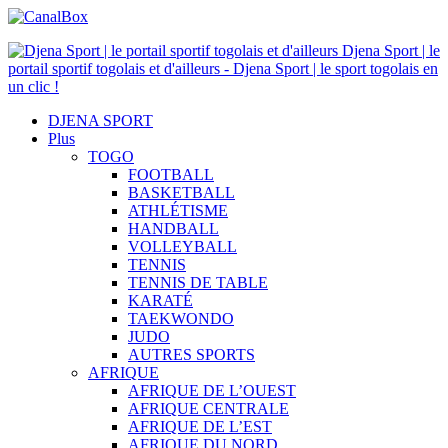
Djena Sport | le
portail sportif togolais et d'ailleurs - Djena Sport | le sport togolais en
un clic !
DJENA SPORT
Plus
TOGO
FOOTBALL
BASKETBALL
ATHLÉTISME
HANDBALL
VOLLEYBALL
TENNIS
TENNIS DE TABLE
KARATÉ
TAEKWONDO
JUDO
AUTRES SPORTS
AFRIQUE
AFRIQUE DE L’OUEST
AFRIQUE CENTRALE
AFRIQUE DE L’EST
AFRIQUE DU NORD