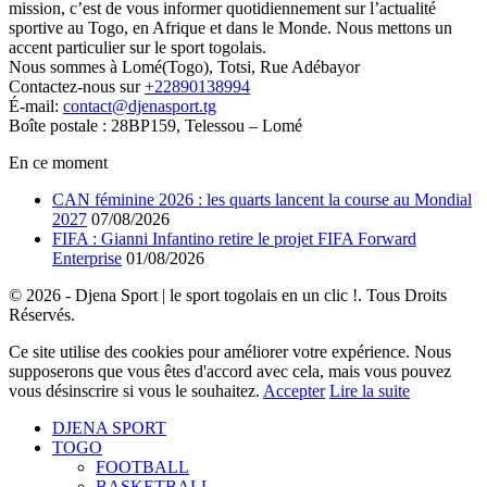
mission, c’est de vous informer quotidiennement sur l’actualité
sportive au Togo, en Afrique et dans le Monde. Nous mettons un
accent particulier sur le sport togolais.
Nous sommes à Lomé(Togo), Totsi, Rue Adébayor
Contactez-nous sur
+22890138994
É-mail:
contact@djenasport.tg
Boîte postale : 28BP159, Telessou – Lomé
En ce moment
CAN féminine 2026 : les quarts lancent la course au Mondial
2027
07/08/2026
FIFA : Gianni Infantino retire le projet FIFA Forward
Enterprise
01/08/2026
© 2026 - Djena Sport | le sport togolais en un clic !. Tous Droits
Réservés.
Ce site utilise des cookies pour améliorer votre expérience. Nous
supposerons que vous êtes d'accord avec cela, mais vous pouvez
vous désinscrire si vous le souhaitez.
Accepter
Lire la suite
DJENA SPORT
TOGO
FOOTBALL
BASKETBALL