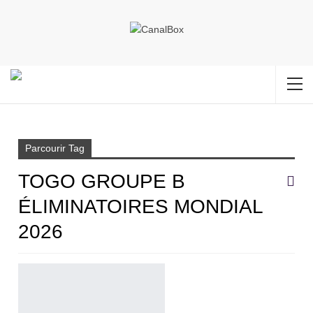
Accueil
Togo groupe B éliminatoires Mondial 2026
Parcourir Tag
TOGO GROUPE B
ÉLIMINATOIRES MONDIAL
2026