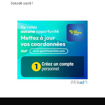
Sokodé sacré !