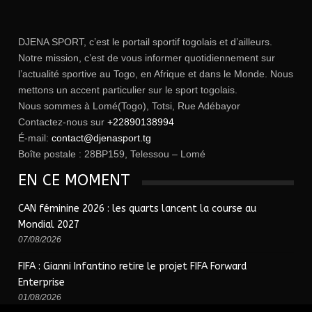
DJENA SPORT, c’est le portail sportif togolais et d’ailleurs.
Notre mission, c’est de vous informer quotidiennement sur
l’actualité sportive au Togo, en Afrique et dans le Monde. Nous
mettons un accent particulier sur le sport togolais.
Nous sommes à Lomé(Togo), Totsi, Rue Adébayor
Contactez-nous sur
+22890138994
É-mail:
contact@djenasport.tg
Boîte postale : 28BP159, Telessou – Lomé
EN CE MOMENT
CAN féminine 2026 : les quarts lancent la course au
Mondial 2027
07/08/2026
FIFA : Gianni Infantino retire le projet FIFA Forward
Enterprise
01/08/2026