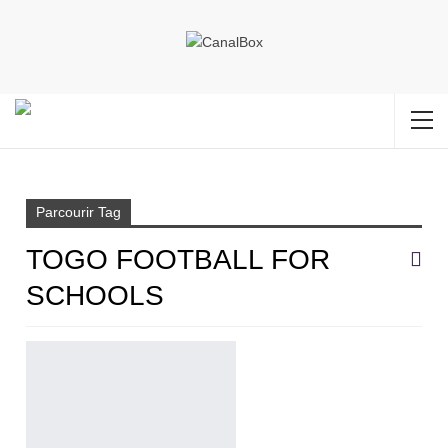
Accueil
Togo Football for schools
Parcourir Tag
TOGO FOOTBALL FOR
SCHOOLS