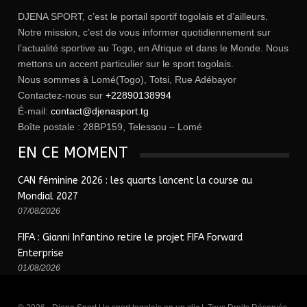
DJENA SPORT, c’est le portail sportif togolais et d’ailleurs.
Notre mission, c’est de vous informer quotidiennement sur
l’actualité sportive au Togo, en Afrique et dans le Monde. Nous
mettons un accent particulier sur le sport togolais.
Nous sommes à Lomé(Togo), Totsi, Rue Adébayor
Contactez-nous sur
+22890138994
É-mail:
contact@djenasport.tg
Boîte postale : 28BP159, Telessou – Lomé
EN CE MOMENT
CAN féminine 2026 : les quarts lancent la course au
Mondial 2027
07/08/2026
FIFA : Gianni Infantino retire le projet FIFA Forward
Enterprise
01/08/2026