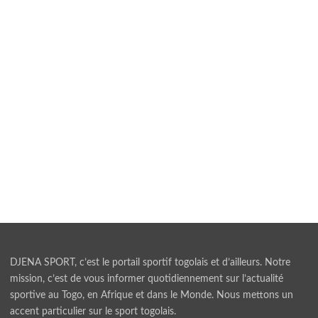
DJENA SPORT, c’est le portail sportif togolais et d’ailleurs. Notre
mission, c’est de vous informer quotidiennement sur l’actualité
sportive au Togo, en Afrique et dans le Monde. Nous mettons un
accent particulier sur le sport togolais.