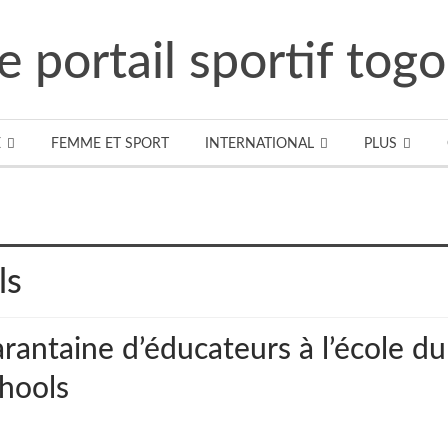
E
FEMME ET SPORT
INTERNATIONAL
PLUS
ls
rantaine d’éducateurs à l’école du
chools