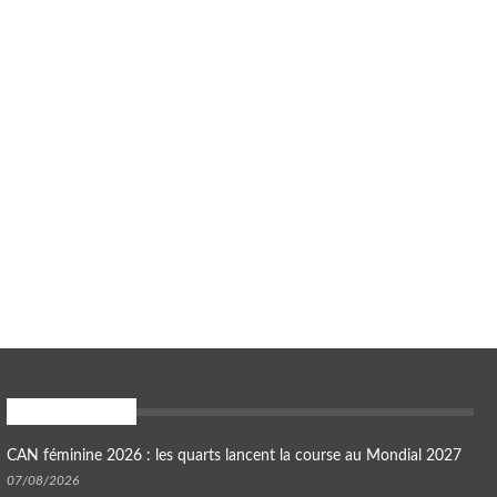
En ce moment
CAN féminine 2026 : les quarts lancent la course au Mondial 2027
07/08/2026