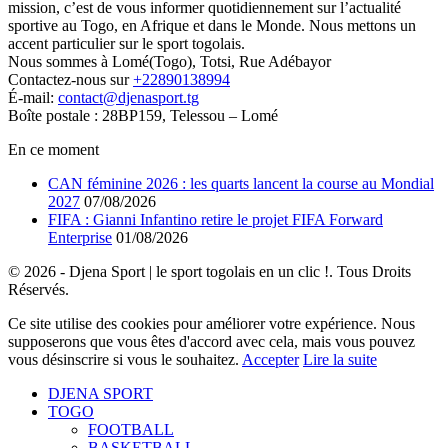
mission, c’est de vous informer quotidiennement sur l’actualité
sportive au Togo, en Afrique et dans le Monde. Nous mettons un
accent particulier sur le sport togolais.
Nous sommes à Lomé(Togo), Totsi, Rue Adébayor
Contactez-nous sur
+22890138994
É-mail:
contact@djenasport.tg
Boîte postale : 28BP159, Telessou – Lomé
En ce moment
CAN féminine 2026 : les quarts lancent la course au Mondial
2027
07/08/2026
FIFA : Gianni Infantino retire le projet FIFA Forward
Enterprise
01/08/2026
© 2026 - Djena Sport | le sport togolais en un clic !. Tous Droits
Réservés.
Ce site utilise des cookies pour améliorer votre expérience. Nous
supposerons que vous êtes d'accord avec cela, mais vous pouvez
vous désinscrire si vous le souhaitez.
Accepter
Lire la suite
DJENA SPORT
TOGO
FOOTBALL
BASKETBALL