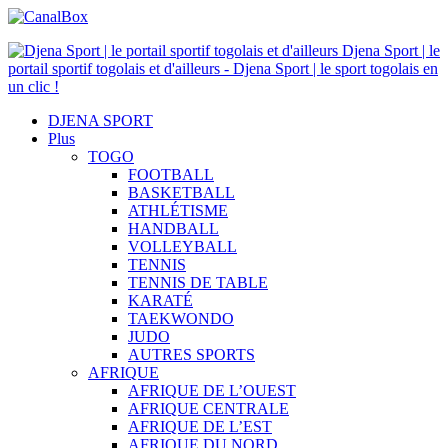
Djena Sport | le
portail sportif togolais et d'ailleurs - Djena Sport | le sport togolais en
un clic !
DJENA SPORT
Plus
TOGO
FOOTBALL
BASKETBALL
ATHLÉTISME
HANDBALL
VOLLEYBALL
TENNIS
TENNIS DE TABLE
KARATÉ
TAEKWONDO
JUDO
AUTRES SPORTS
AFRIQUE
AFRIQUE DE L’OUEST
AFRIQUE CENTRALE
AFRIQUE DE L’EST
AFRIQUE DU NORD