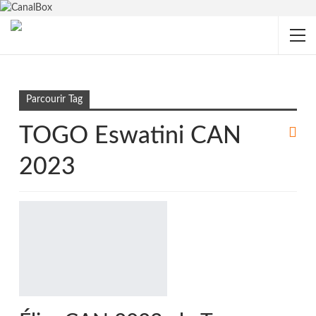
Accueil
TOGO Eswatini CAN 2023
Parcourir Tag
TOGO Eswatini CAN
2023