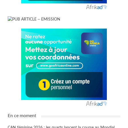
En ce moment
CAN féminine 2026 : les quarts lancent la course au Mondial