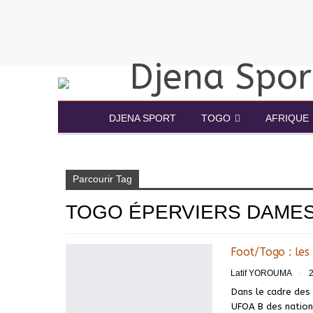
DJENA SPORT
TOGO
AFRIQUE
Accueil
Togo éperviers dames
Parcourir Tag
TOGO ÉPERVIERS DAME
Foot/Togo : les
Latif YOROUMA
Dans le cadre des
UFOA B des nations