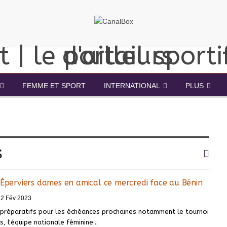
FEMME ET SPORT
INTERNATIONAL
PLUS
S
 Éperviers dames en amical ce mercredi face au Bénin
22 Fév 2023
 préparatifs pour les échéances prochaines notamment le tournoi
, l'équipe nationale féminine
…