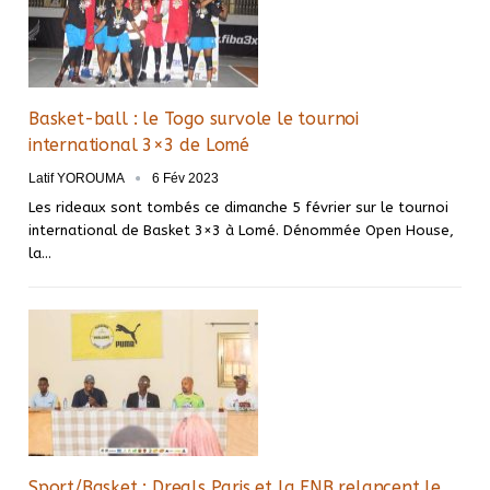
Basket-ball : le Togo survole le tournoi
international 3×3 de Lomé
Latif YOROUMA
6 Fév 2023
Les rideaux sont tombés ce dimanche 5 février sur le tournoi
international de Basket 3×3 à Lomé. Dénommée Open House,
la
…
Sport/Basket : Dreals Paris et la FNB relancent le