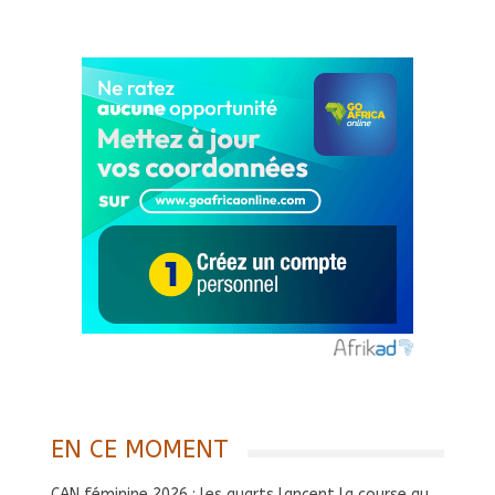
EN CE MOMENT
CAN féminine 2026 : les quarts lancent la course au