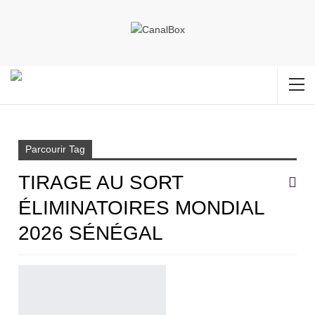
Accueil
Tirage au sort éliminatoires Mondial 2026 Sénégal
Parcourir Tag
TIRAGE AU SORT
ÉLIMINATOIRES MONDIAL
2026 SÉNÉGAL