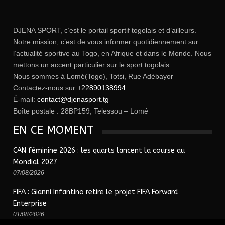
DJENA SPORT, c’est le portail sportif togolais et d’ailleurs.
Notre mission, c’est de vous informer quotidiennement sur
l’actualité sportive au Togo, en Afrique et dans le Monde. Nous
mettons un accent particulier sur le sport togolais.
Nous sommes à Lomé(Togo), Totsi, Rue Adébayor
Contactez-nous sur
+22890138994
É-mail:
contact@djenasport.tg
Boîte postale : 28BP159, Telessou – Lomé
EN CE MOMENT
CAN féminine 2026 : les quarts lancent la course au
Mondial 2027
07/08/2026
FIFA : Gianni Infantino retire le projet FIFA Forward
Enterprise
01/08/2026