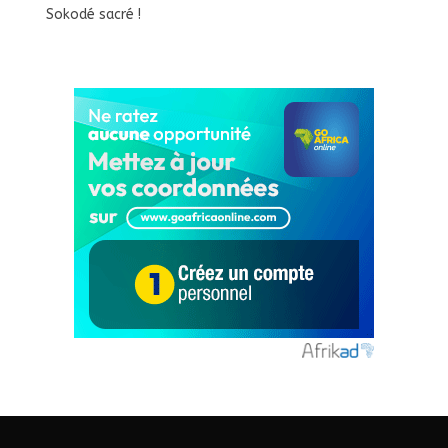
Sokodé sacré !