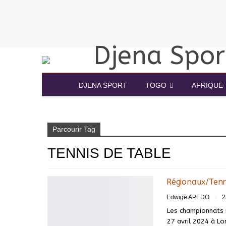
DJENA SPORT
TOGO
AFRIQUE
Accueil
tennis de table
Parcourir Tag
TENNIS DE TABLE
Régionaux/Tenn
Edwige APEDO
2
Les championnats 
27 avril 2024 à Lo