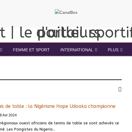
FEMME ET SPORT
INTERNATIONAL
PLUS
is de table : la Nigériane Hope Udoaka championne
8 Avr 2024
régionaux ouest africains de tennis de table se sont achevés ce
mé. Les Pongistes du Nigeria…