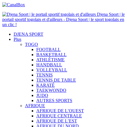
Djena Sport | le
portail sportif togolais et d'ailleurs - Djena Sport | le sport togolais en
un clic !
DJENA SPORT
Plus
TOGO
FOOTBALL
BASKETBALL
ATHLÉTISME
HANDBALL
VOLLEYBALL
TENNIS
TENNIS DE TABLE
KARATÉ
TAEKWONDO
JUDO
AUTRES SPORTS
AFRIQUE
AFRIQUE DE L’OUEST
AFRIQUE CENTRALE
AFRIQUE DE L’EST
AFRIQUE DU NORD