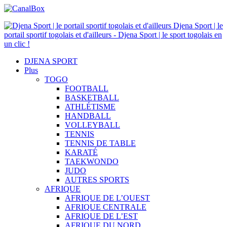
Djena Sport | le
portail sportif togolais et d'ailleurs - Djena Sport | le sport togolais en
un clic !
DJENA SPORT
Plus
TOGO
FOOTBALL
BASKETBALL
ATHLÉTISME
HANDBALL
VOLLEYBALL
TENNIS
TENNIS DE TABLE
KARATÉ
TAEKWONDO
JUDO
AUTRES SPORTS
AFRIQUE
AFRIQUE DE L’OUEST
AFRIQUE CENTRALE
AFRIQUE DE L’EST
AFRIQUE DU NORD