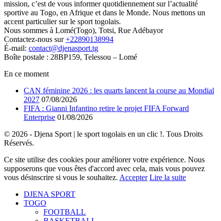
mission, c’est de vous informer quotidiennement sur l’actualité
sportive au Togo, en Afrique et dans le Monde. Nous mettons un
accent particulier sur le sport togolais.
Nous sommes à Lomé(Togo), Totsi, Rue Adébayor
Contactez-nous sur
+22890138994
É-mail:
contact@djenasport.tg
Boîte postale : 28BP159, Telessou – Lomé
En ce moment
CAN féminine 2026 : les quarts lancent la course au Mondial
2027
07/08/2026
FIFA : Gianni Infantino retire le projet FIFA Forward
Enterprise
01/08/2026
© 2026 - Djena Sport | le sport togolais en un clic !. Tous Droits
Réservés.
Ce site utilise des cookies pour améliorer votre expérience. Nous
supposerons que vous êtes d'accord avec cela, mais vous pouvez
vous désinscrire si vous le souhaitez.
Accepter
Lire la suite
DJENA SPORT
TOGO
FOOTBALL
BASKETBALL