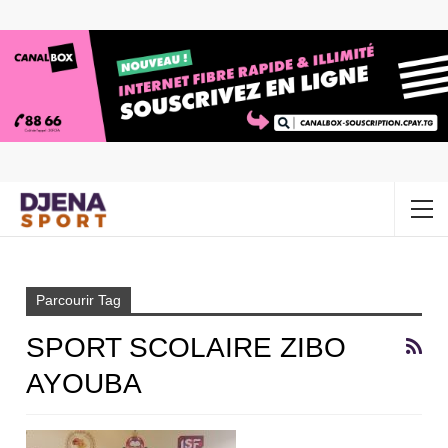
Accueil
Sport scolaire Zibo Ayouba
Parcourir Tag
SPORT SCOLAIRE ZIBO
AYOUBA