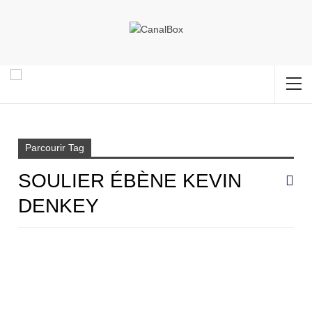
Accueil
soulier ébène Kevin Denkey
Parcourir Tag
SOULIER ÉBÈNE KEVIN
DENKEY