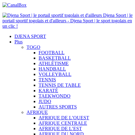
Djena Sport | le
portail sportif togolais et d'ailleurs - Djena Sport | le sport togolais en
un clic !
DJENA SPORT
Plus
TOGO
FOOTBALL
BASKETBALL
ATHLÉTISME
HANDBALL
VOLLEYBALL
TENNIS
TENNIS DE TABLE
KARATÉ
TAEKWONDO
JUDO
AUTRES SPORTS
AFRIQUE
AFRIQUE DE L’OUEST
AFRIQUE CENTRALE
AFRIQUE DE L’EST
AFRIQUE DU NORD