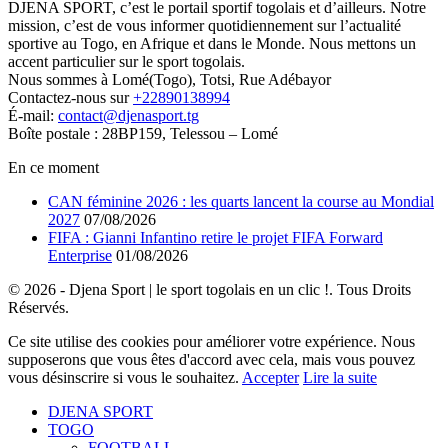
DJENA SPORT, c’est le portail sportif togolais et d’ailleurs. Notre
mission, c’est de vous informer quotidiennement sur l’actualité
sportive au Togo, en Afrique et dans le Monde. Nous mettons un
accent particulier sur le sport togolais.
Nous sommes à Lomé(Togo), Totsi, Rue Adébayor
Contactez-nous sur
+22890138994
É-mail:
contact@djenasport.tg
Boîte postale : 28BP159, Telessou – Lomé
En ce moment
CAN féminine 2026 : les quarts lancent la course au Mondial
2027
07/08/2026
FIFA : Gianni Infantino retire le projet FIFA Forward
Enterprise
01/08/2026
© 2026 - Djena Sport | le sport togolais en un clic !. Tous Droits
Réservés.
Ce site utilise des cookies pour améliorer votre expérience. Nous
supposerons que vous êtes d'accord avec cela, mais vous pouvez
vous désinscrire si vous le souhaitez.
Accepter
Lire la suite
DJENA SPORT
TOGO
FOOTBALL