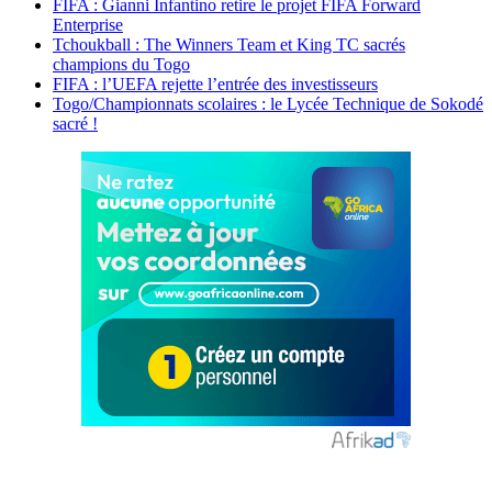
FIFA : Gianni Infantino retire le projet FIFA Forward
Enterprise
Tchoukball : The Winners Team et King TC sacrés
champions du Togo
FIFA : l’UEFA rejette l’entrée des investisseurs
Togo/Championnats scolaires : le Lycée Technique de Sokodé
sacré !