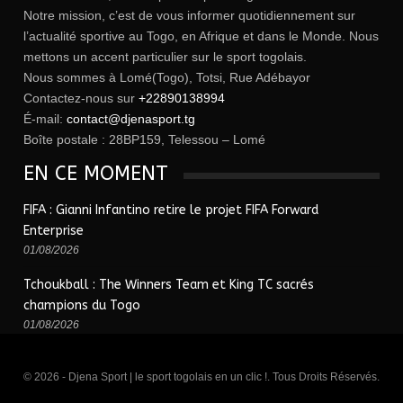
Notre mission, c’est de vous informer quotidiennement sur
l’actualité sportive au Togo, en Afrique et dans le Monde. Nous
mettons un accent particulier sur le sport togolais.
Nous sommes à Lomé(Togo), Totsi, Rue Adébayor
Contactez-nous sur
+22890138994
É-mail:
contact@djenasport.tg
Boîte postale : 28BP159, Telessou – Lomé
EN CE MOMENT
FIFA : Gianni Infantino retire le projet FIFA Forward
Enterprise
01/08/2026
Tchoukball : The Winners Team et King TC sacrés
champions du Togo
01/08/2026
© 2026 - Djena Sport | le sport togolais en un clic !. Tous Droits Réservés.