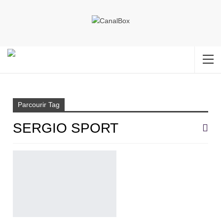
Accueil
Sergio sport
Parcourir Tag
SERGIO SPORT