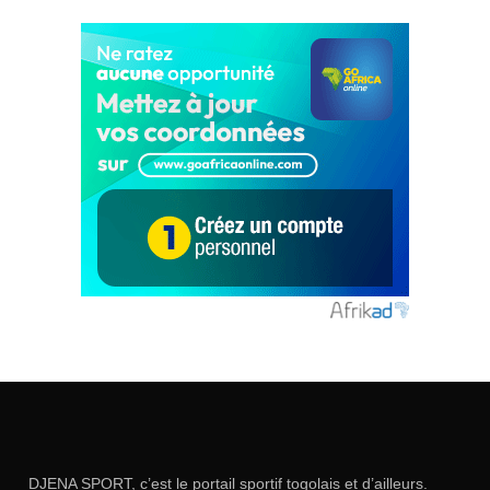
DJENA SPORT, c’est le portail sportif togolais et d’ailleurs.