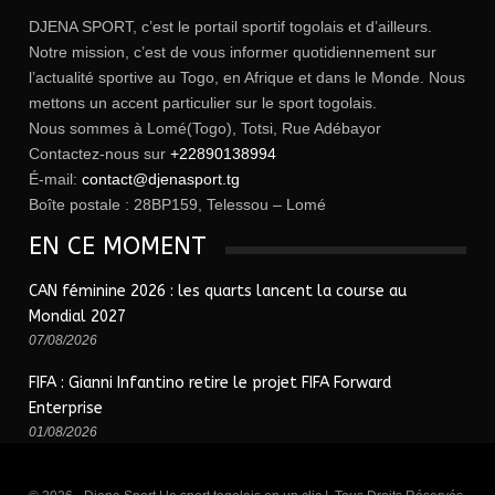
DJENA SPORT, c’est le portail sportif togolais et d’ailleurs.
Notre mission, c’est de vous informer quotidiennement sur
l’actualité sportive au Togo, en Afrique et dans le Monde. Nous
mettons un accent particulier sur le sport togolais.
Nous sommes à Lomé(Togo), Totsi, Rue Adébayor
Contactez-nous sur
+22890138994
É-mail:
contact@djenasport.tg
Boîte postale : 28BP159, Telessou – Lomé
EN CE MOMENT
CAN féminine 2026 : les quarts lancent la course au
Mondial 2027
07/08/2026
FIFA : Gianni Infantino retire le projet FIFA Forward
Enterprise
01/08/2026