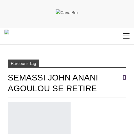
Accueil
Semassi John Anani Agoulou se retire
Parcourir Tag
SEMASSI JOHN ANANI
AGOULOU SE RETIRE