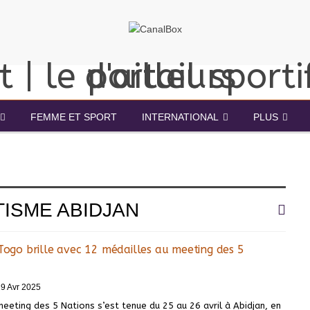
FEMME ET SPORT
INTERNATIONAL
PLUS
ISME ABIDJAN
 Togo brille avec 12 médailles au meeting des 5
9 Avr 2025
meeting des 5 Nations s’est tenue du 25 au 26 avril à Abidjan, en