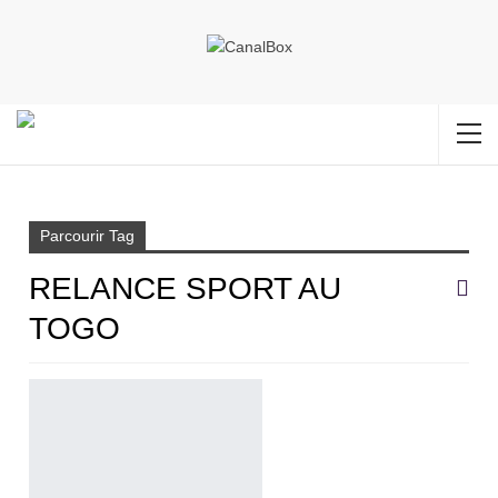
Accueil
Relance sport au Togo
Parcourir Tag
RELANCE SPORT AU
TOGO