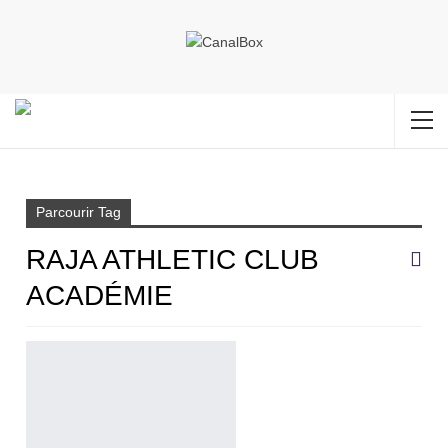
Accueil
Raja Athletic Club académie
Parcourir Tag
RAJA ATHLETIC CLUB
ACADÉMIE