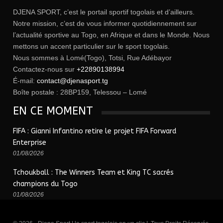
DJENA SPORT, c’est le portail sportif togolais et d’ailleurs.
Notre mission, c’est de vous informer quotidiennement sur
l’actualité sportive au Togo, en Afrique et dans le Monde. Nous
mettons un accent particulier sur le sport togolais.
Nous sommes à Lomé(Togo), Totsi, Rue Adébayor
Contactez-nous sur
+22890138994
É-mail:
contact@djenasport.tg
Boîte postale : 28BP159, Telessou – Lomé
EN CE MOMENT
FIFA : Gianni Infantino retire le projet FIFA Forward
Enterprise
01/08/2026
Tchoukball : The Winners Team et King TC sacrés
champions du Togo
01/08/2026