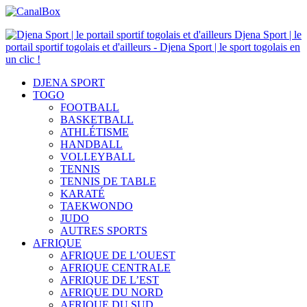
Djena Sport | le
portail sportif togolais et d'ailleurs - Djena Sport | le sport togolais en
un clic !
DJENA SPORT
TOGO
FOOTBALL
BASKETBALL
ATHLÉTISME
HANDBALL
VOLLEYBALL
TENNIS
TENNIS DE TABLE
KARATÉ
TAEKWONDO
JUDO
AUTRES SPORTS
AFRIQUE
AFRIQUE DE L’OUEST
AFRIQUE CENTRALE
AFRIQUE DE L’EST
AFRIQUE DU NORD
AFRIQUE DU SUD