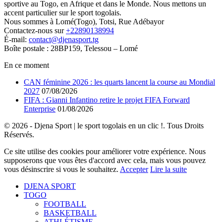
sportive au Togo, en Afrique et dans le Monde. Nous mettons un
accent particulier sur le sport togolais.
Nous sommes à Lomé(Togo), Totsi, Rue Adébayor
Contactez-nous sur
+22890138994
É-mail:
contact@djenasport.tg
Boîte postale : 28BP159, Telessou – Lomé
En ce moment
CAN féminine 2026 : les quarts lancent la course au Mondial
2027
07/08/2026
FIFA : Gianni Infantino retire le projet FIFA Forward
Enterprise
01/08/2026
© 2026 - Djena Sport | le sport togolais en un clic !. Tous Droits
Réservés.
Ce site utilise des cookies pour améliorer votre expérience. Nous
supposerons que vous êtes d'accord avec cela, mais vous pouvez
vous désinscrire si vous le souhaitez.
Accepter
Lire la suite
DJENA SPORT
TOGO
FOOTBALL
BASKETBALL
ATHLÉTISME