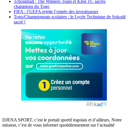
Tchoukball : The Winners Team et King TC sacrés
champions du Togo
FIFA : l’UEFA rejette l’entrée des investisseurs
Togo/Championnats scolaires : le Lycée Technique de Sokodé
sacré !
DJENA SPORT, c’est le portail sportif togolais et d’ailleurs. Notre
mission, c’est de vous informer quotidiennement sur l’actualité