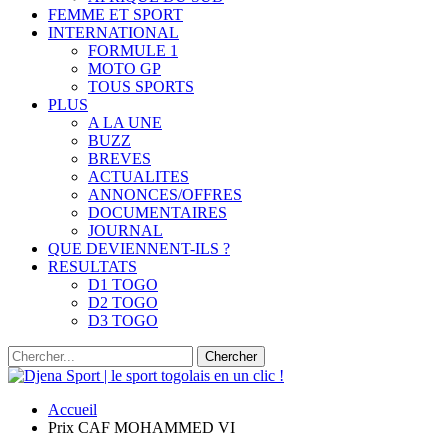
FEMME ET SPORT
INTERNATIONAL
FORMULE 1
MOTO GP
TOUS SPORTS
PLUS
A LA UNE
BUZZ
BREVES
ACTUALITES
ANNONCES/OFFRES
DOCUMENTAIRES
JOURNAL
QUE DEVIENNENT-ILS ?
RESULTATS
D1 TOGO
D2 TOGO
D3 TOGO
Accueil
Prix CAF MOHAMMED VI