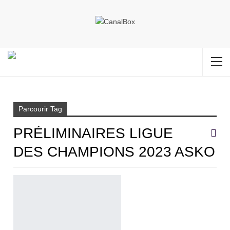
Accueil
préliminaires ligue des champions 2023 ASKO
Parcourir Tag
PRÉLIMINAIRES LIGUE
DES CHAMPIONS 2023 ASKO