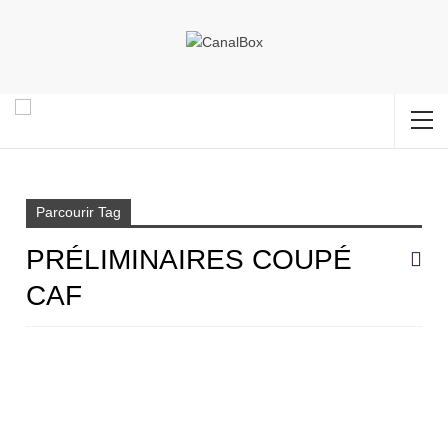
Accueil
Préliminaires coupé caf
Parcourir Tag
PRÉLIMINAIRES COUPÉ
CAF