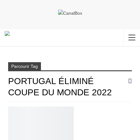
Accueil
Portugal éliminé coupe du monde 2022
Parcourir Tag
PORTUGAL ÉLIMINÉ
COUPE DU MONDE 2022