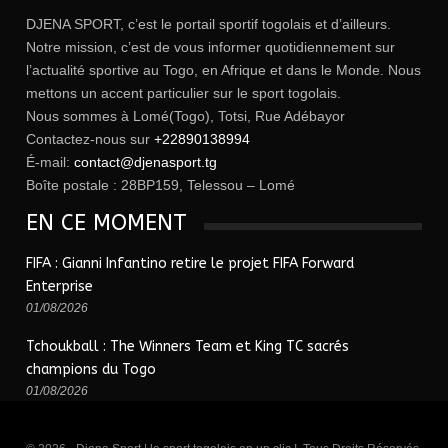
DJENA SPORT, c’est le portail sportif togolais et d’ailleurs.
Notre mission, c’est de vous informer quotidiennement sur
l’actualité sportive au Togo, en Afrique et dans le Monde. Nous
mettons un accent particulier sur le sport togolais.
Nous sommes à Lomé(Togo), Totsi, Rue Adébayor
Contactez-nous sur
+22890138994
É-mail:
contact@djenasport.tg
Boîte postale : 28BP159, Telessou – Lomé
EN CE MOMENT
FIFA : Gianni Infantino retire le projet FIFA Forward
Enterprise
01/08/2026
Tchoukball : The Winners Team et King TC sacrés
champions du Togo
01/08/2026