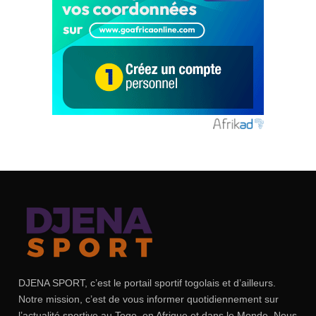
DJENA SPORT, c’est le portail sportif togolais et d’ailleurs.
Notre mission, c’est de vous informer quotidiennement sur
l’actualité sportive au Togo, en Afrique et dans le Monde. Nous