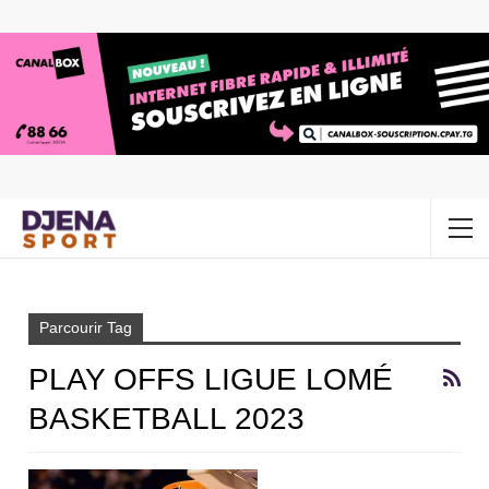
Accueil
play offs ligue Lomé basketball 2023
Parcourir Tag
PLAY OFFS LIGUE LOMÉ
BASKETBALL 2023