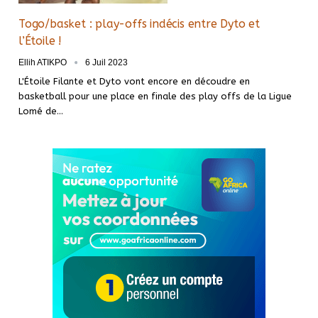
Togo/basket : play-offs indécis entre Dyto et
l’Étoile !
Ellih ATIKPO
6 Juil 2023
L'Étoile Filante et Dyto vont encore en découdre en
basketball pour une place en finale des play offs de la Ligue
Lomé de
…