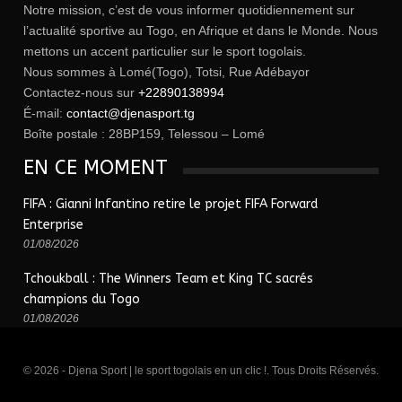
Notre mission, c’est de vous informer quotidiennement sur
l’actualité sportive au Togo, en Afrique et dans le Monde. Nous
mettons un accent particulier sur le sport togolais.
Nous sommes à Lomé(Togo), Totsi, Rue Adébayor
Contactez-nous sur
+22890138994
É-mail:
contact@djenasport.tg
Boîte postale : 28BP159, Telessou – Lomé
EN CE MOMENT
FIFA : Gianni Infantino retire le projet FIFA Forward
Enterprise
01/08/2026
Tchoukball : The Winners Team et King TC sacrés
champions du Togo
01/08/2026
© 2026 - Djena Sport | le sport togolais en un clic !. Tous Droits Réservés.