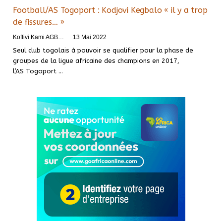
Football/AS Togoport : Kodjovi Kegbalo « il y a trop
de fissures… »
Koffivi Kami AGBETOU
13 Mai 2022
Seul club togolais à pouvoir se qualifier pour la phase de
groupes de la ligue africaine des champions en 2017,
l’AS Togoport
…