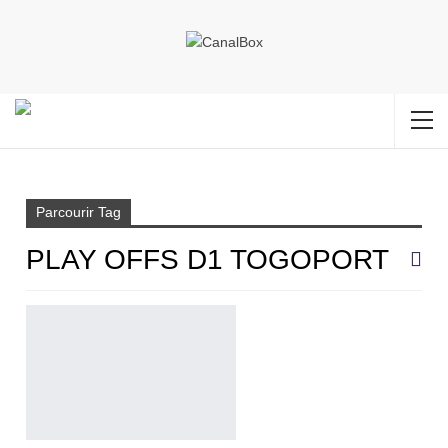
Accueil
Play offs D1 Togoport
Parcourir Tag
PLAY OFFS D1 TOGOPORT