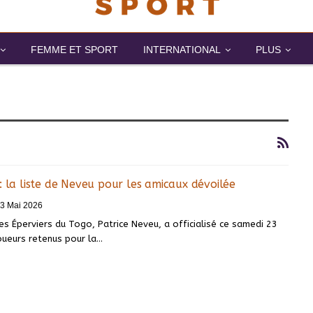
FEMME ET SPORT
INTERNATIONAL
PLUS
: la liste de Neveu pour les amicaux dévoilée
3 Mai 2026
es Éperviers du Togo, Patrice Neveu, a officialisé ce samedi 23
joueurs retenus pour la…