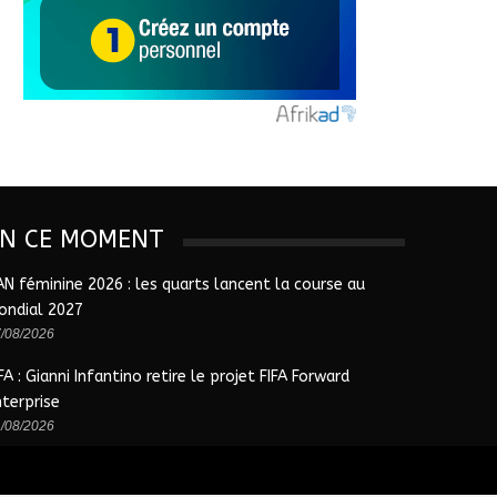
EN CE MOMENT
AN féminine 2026 : les quarts lancent la course au
ondial 2027
/08/2026
FA : Gianni Infantino retire le projet FIFA Forward
nterprise
/08/2026