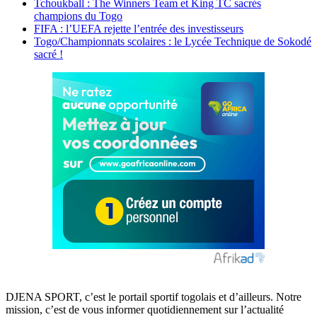
Tchoukball : The Winners Team et King TC sacrés
champions du Togo
FIFA : l’UEFA rejette l’entrée des investisseurs
Togo/Championnats scolaires : le Lycée Technique de Sokodé
sacré !
DJENA SPORT, c’est le portail sportif togolais et d’ailleurs. Notre
mission, c’est de vous informer quotidiennement sur l’actualité