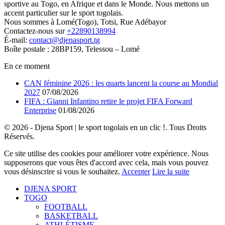
sportive au Togo, en Afrique et dans le Monde. Nous mettons un
accent particulier sur le sport togolais.
Nous sommes à Lomé(Togo), Totsi, Rue Adébayor
Contactez-nous sur
+22890138994
É-mail:
contact@djenasport.tg
Boîte postale : 28BP159, Telessou – Lomé
En ce moment
CAN féminine 2026 : les quarts lancent la course au Mondial
2027
07/08/2026
FIFA : Gianni Infantino retire le projet FIFA Forward
Enterprise
01/08/2026
© 2026 - Djena Sport | le sport togolais en un clic !. Tous Droits
Réservés.
Ce site utilise des cookies pour améliorer votre expérience. Nous
supposerons que vous êtes d'accord avec cela, mais vous pouvez
vous désinscrire si vous le souhaitez.
Accepter
Lire la suite
DJENA SPORT
TOGO
FOOTBALL
BASKETBALL
ATHLÉTISME