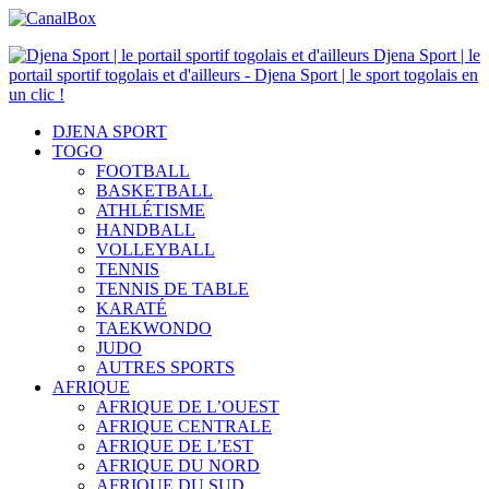
Djena Sport | le
portail sportif togolais et d'ailleurs - Djena Sport | le sport togolais en
un clic !
DJENA SPORT
TOGO
FOOTBALL
BASKETBALL
ATHLÉTISME
HANDBALL
VOLLEYBALL
TENNIS
TENNIS DE TABLE
KARATÉ
TAEKWONDO
JUDO
AUTRES SPORTS
AFRIQUE
AFRIQUE DE L’OUEST
AFRIQUE CENTRALE
AFRIQUE DE L’EST
AFRIQUE DU NORD
AFRIQUE DU SUD