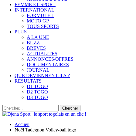
FEMME ET SPORT
INTERNATIONAL
FORMULE 1
MOTO GP
TOUS SPORTS
PLUS
A LA UNE
BUZZ
BREVES
ACTUALITES
ANNONCES/OFFRES
DOCUMENTAIRES
JOURNAL
QUE DEVIENNENT-ILS ?
RESULTATS
D1 TOGO
D2 TOGO
D3 TOGO
Accueil
Noël Tadegnon Volley-ball togo