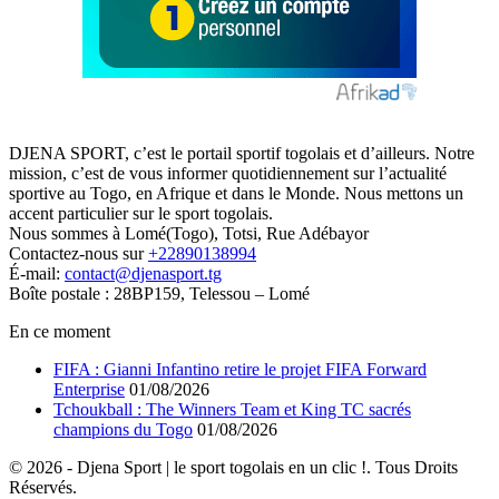
DJENA SPORT, c’est le portail sportif togolais et d’ailleurs. Notre
mission, c’est de vous informer quotidiennement sur l’actualité
sportive au Togo, en Afrique et dans le Monde. Nous mettons un
accent particulier sur le sport togolais.
Nous sommes à Lomé(Togo), Totsi, Rue Adébayor
Contactez-nous sur
+22890138994
É-mail:
contact@djenasport.tg
Boîte postale : 28BP159, Telessou – Lomé
En ce moment
FIFA : Gianni Infantino retire le projet FIFA Forward
Enterprise
01/08/2026
Tchoukball : The Winners Team et King TC sacrés
champions du Togo
01/08/2026
© 2026 - Djena Sport | le sport togolais en un clic !. Tous Droits
Réservés.