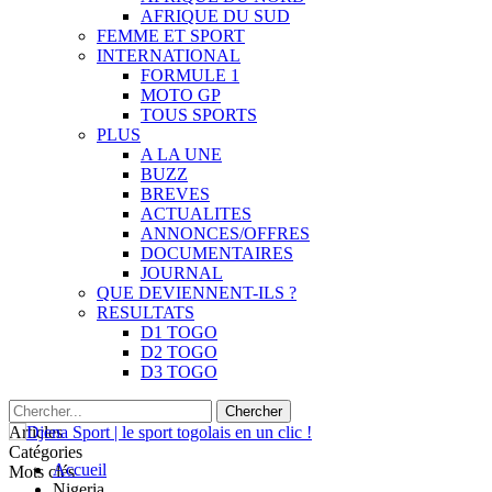
AFRIQUE DU SUD
FEMME ET SPORT
INTERNATIONAL
FORMULE 1
MOTO GP
TOUS SPORTS
PLUS
A LA UNE
BUZZ
BREVES
ACTUALITES
ANNONCES/OFFRES
DOCUMENTAIRES
JOURNAL
QUE DEVIENNENT-ILS ?
RESULTATS
D1 TOGO
D2 TOGO
D3 TOGO
Articles
Catégories
Accueil
Mots clés
Nigeria