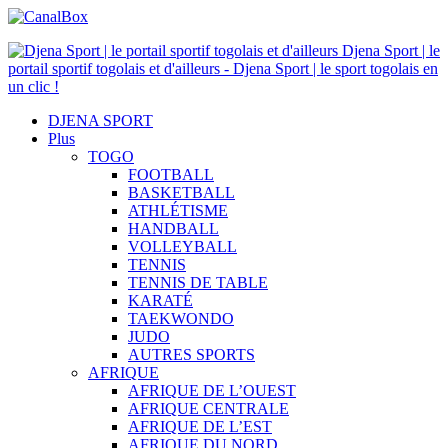
Djena Sport | le
portail sportif togolais et d'ailleurs - Djena Sport | le sport togolais en
un clic !
DJENA SPORT
Plus
TOGO
FOOTBALL
BASKETBALL
ATHLÉTISME
HANDBALL
VOLLEYBALL
TENNIS
TENNIS DE TABLE
KARATÉ
TAEKWONDO
JUDO
AUTRES SPORTS
AFRIQUE
AFRIQUE DE L’OUEST
AFRIQUE CENTRALE
AFRIQUE DE L’EST
AFRIQUE DU NORD