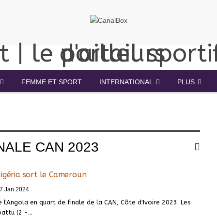
FEMME ET SPORT
INTERNATIONAL
PLUS
NALE CAN 2023
igéria sort le Cameroun
7 Jan 2024
e l'Angola en quart de finale de la CAN, Côte d'Ivoire 2023. Les
attu (2 -
…