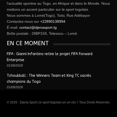
l’actualité sportive au Togo, en Afrique et dans le Monde. Nous
mettons un accent particulier sur le sport togolais.
Nous sommes à Lomé(Togo), Totsi, Rue Adébayor
Contactez-nous sur
+22890138994
É-mail:
contact@djenasport.tg
Boîte postale : 28BP159, Telessou – Lomé
EN CE MOMENT
FIFA : Gianni Infantino retire le projet FIFA Forward
Enterprise
01/08/2026
Tchoukball : The Winners Team et King TC sacrés
champions du Togo
01/08/2026
© 2026 - Djena Sport | le sport togolais en un clic !. Tous Droits Réservés.