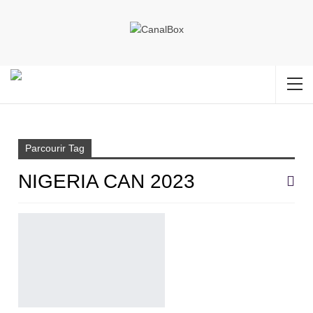
Accueil
Nigeria CAN 2023
Parcourir Tag
NIGERIA CAN 2023