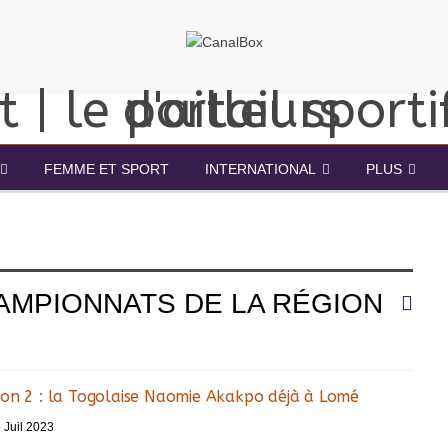
FEMME ET SPORT
INTERNATIONAL
PLUS
AMPIONNATS DE LA RÉGION
ion 2 : la Togolaise Naomie Akakpo déjà à Lomé
 Juil 2023