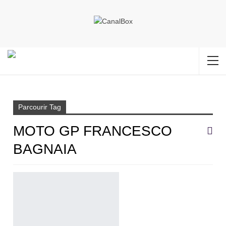
Accueil
Moto GP Francesco Bagnaia
Parcourir Tag
MOTO GP FRANCESCO
BAGNAIA