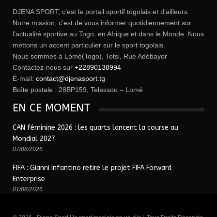
DJENA SPORT, c’est le portail sportif togolais et d’ailleurs.
Notre mission, c’est de vous informer quotidiennement sur
l’actualité sportive au Togo, en Afrique et dans le Monde. Nous
mettons un accent particulier sur le sport togolais.
Nous sommes à Lomé(Togo), Totsi, Rue Adébayor
Contactez-nous sur
+22890138994
É-mail:
contact@djenasport.tg
Boîte postale : 28BP159, Telessou – Lomé
EN CE MOMENT
CAN féminine 2026 : les quarts lancent la course au
Mondial 2027
07/08/2026
FIFA : Gianni Infantino retire le projet FIFA Forward
Enterprise
01/08/2026