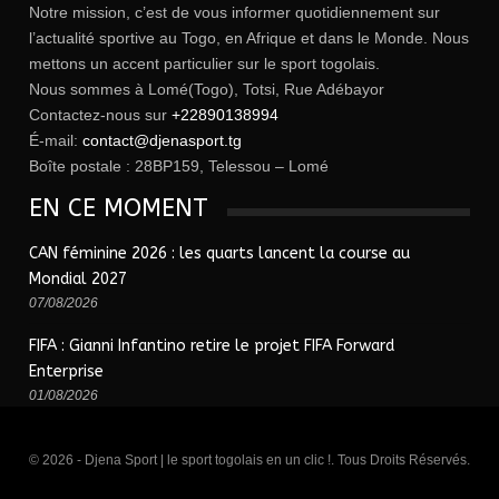
Notre mission, c’est de vous informer quotidiennement sur
l’actualité sportive au Togo, en Afrique et dans le Monde. Nous
mettons un accent particulier sur le sport togolais.
Nous sommes à Lomé(Togo), Totsi, Rue Adébayor
Contactez-nous sur
+22890138994
É-mail:
contact@djenasport.tg
Boîte postale : 28BP159, Telessou – Lomé
EN CE MOMENT
CAN féminine 2026 : les quarts lancent la course au
Mondial 2027
07/08/2026
FIFA : Gianni Infantino retire le projet FIFA Forward
Enterprise
01/08/2026
© 2026 - Djena Sport | le sport togolais en un clic !. Tous Droits Réservés.