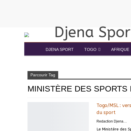
DJENA SPORT
TOGO
AFRIQUE
Accueil
Ministère des sports et de loisirs Togo
Parcourir Tag
MINISTÈRE DES SPORTS 
Togo/MSL : vers
du sport
Redaction DjenaSport
Le Ministère des S