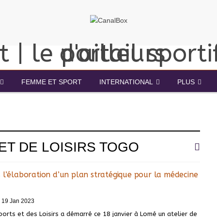
FEMME ET SPORT
INTERNATIONAL
PLUS
ET DE LOISIRS TOGO
 l’élaboration d’un plan stratégique pour la médecine
19 Jan 2023
ports et des Loisirs a démarré ce 18 janvier à Lomé un atelier de