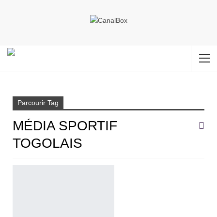
Accueil
Média sportif togolais
Parcourir Tag
MÉDIA SPORTIF
TOGOLAIS