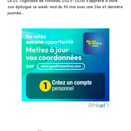
La D1 Togolaise de football (2025-2026) s'apprête à vivre
son épilogue ce week-end du 30 mai avec une 26e et dernière
journée…