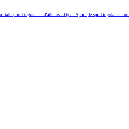
ortail sportif togolais et d'ailleurs - Djena Sport | le sport togolais en un 