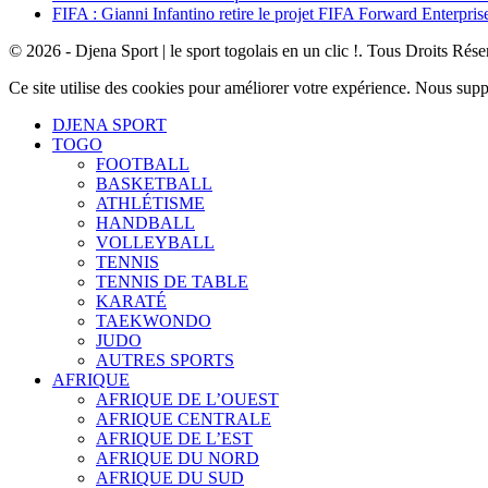
FIFA : Gianni Infantino retire le projet FIFA Forward Enterpris
© 2026 - Djena Sport | le sport togolais en un clic !. Tous Droits Rése
Ce site utilise des cookies pour améliorer votre expérience. Nous sup
DJENA SPORT
TOGO
FOOTBALL
BASKETBALL
ATHLÉTISME
HANDBALL
VOLLEYBALL
TENNIS
TENNIS DE TABLE
KARATÉ
TAEKWONDO
JUDO
AUTRES SPORTS
AFRIQUE
AFRIQUE DE L’OUEST
AFRIQUE CENTRALE
AFRIQUE DE L’EST
AFRIQUE DU NORD
AFRIQUE DU SUD