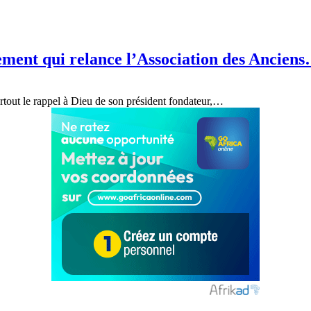
nement qui relance l’Association des Ancien
urtout le rappel à Dieu de son président fondateur,
…