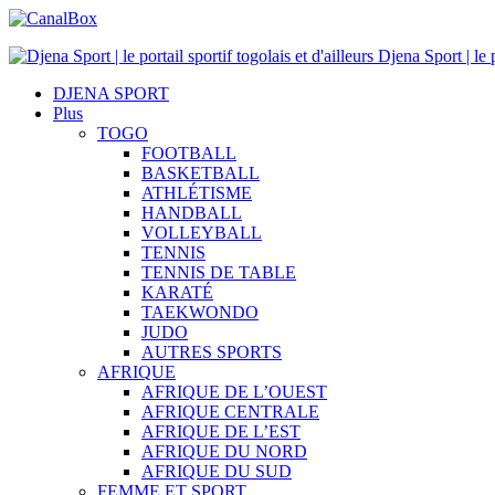
Djena Sport | le p
DJENA SPORT
Plus
TOGO
FOOTBALL
BASKETBALL
ATHLÉTISME
HANDBALL
VOLLEYBALL
TENNIS
TENNIS DE TABLE
KARATÉ
TAEKWONDO
JUDO
AUTRES SPORTS
AFRIQUE
AFRIQUE DE L’OUEST
AFRIQUE CENTRALE
AFRIQUE DE L’EST
AFRIQUE DU NORD
AFRIQUE DU SUD
FEMME ET SPORT