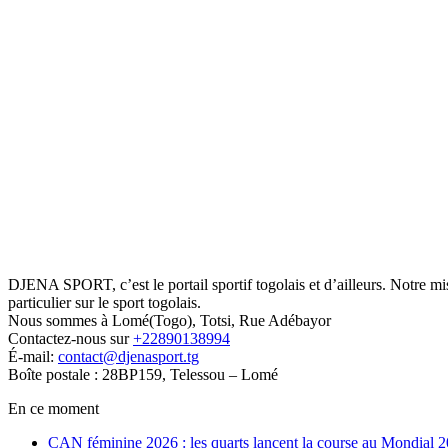
DJENA SPORT, c’est le portail sportif togolais et d’ailleurs. Notre m
particulier sur le sport togolais.
Nous sommes à Lomé(Togo), Totsi, Rue Adébayor
Contactez-nous sur
+22890138994
É-mail:
contact@djenasport.tg
Boîte postale : 28BP159, Telessou – Lomé
En ce moment
CAN féminine 2026 : les quarts lancent la course au Mondial 