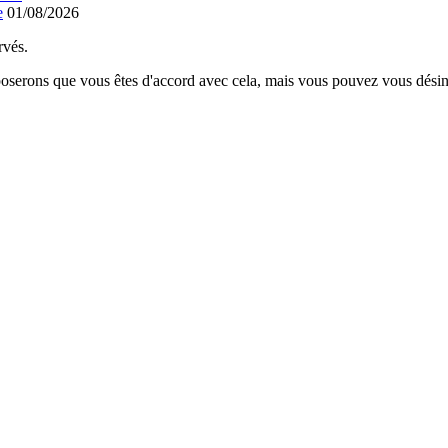
e
01/08/2026
rvés.
poserons que vous êtes d'accord avec cela, mais vous pouvez vous désins