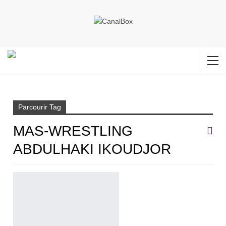
Accueil
Mas-Wrestling Abdulhaki Ikoudjor
Parcourir Tag
MAS-WRESTLING
ABDULHAKI IKOUDJOR