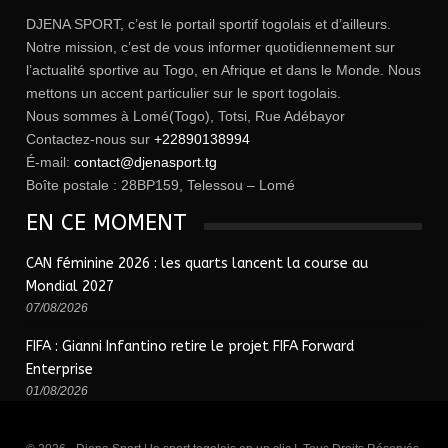
DJENA SPORT, c’est le portail sportif togolais et d’ailleurs.
Notre mission, c’est de vous informer quotidiennement sur
l’actualité sportive au Togo, en Afrique et dans le Monde. Nous
mettons un accent particulier sur le sport togolais.
Nous sommes à Lomé(Togo), Totsi, Rue Adébayor
Contactez-nous sur
+22890138994
É-mail:
contact@djenasport.tg
Boîte postale : 28BP159, Telessou – Lomé
EN CE MOMENT
CAN féminine 2026 : les quarts lancent la course au
Mondial 2027
07/08/2026
FIFA : Gianni Infantino retire le projet FIFA Forward
Enterprise
01/08/2026