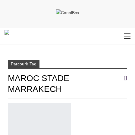
Accueil
Maroc stade Marrakech
Parcourir Tag
MAROC STADE
MARRAKECH