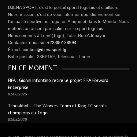
DJENA SPORT, c’est le portail sportif togolais et d’ailleurs.
Notre mission, c’est de vous informer quotidiennement sur
l’actualité sportive au Togo, en Afrique et dans le Monde. Nous
mettons un accent particulier sur le sport togolais.
Nous sommes à Lomé(Togo), Totsi, Rue Adébayor
Contactez-nous sur
+22890138994
É-mail:
contact@djenasport.tg
Boîte postale : 28BP159, Telessou – Lomé
EN CE MOMENT
FIFA : Gianni Infantino retire le projet FIFA Forward
Enterprise
01/08/2026
Tchoukball : The Winners Team et King TC sacrés
champions du Togo
01/08/2026