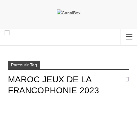
Accueil
Maroc Jeux de la Francophonie 2023
Parcourir Tag
MAROC JEUX DE LA
FRANCOPHONIE 2023