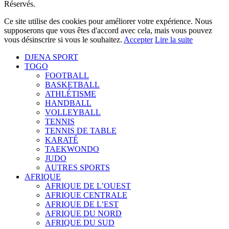
Réservés.
Ce site utilise des cookies pour améliorer votre expérience. Nous
supposerons que vous êtes d'accord avec cela, mais vous pouvez
vous désinscrire si vous le souhaitez.
Accepter
Lire la suite
DJENA SPORT
TOGO
FOOTBALL
BASKETBALL
ATHLÉTISME
HANDBALL
VOLLEYBALL
TENNIS
TENNIS DE TABLE
KARATÉ
TAEKWONDO
JUDO
AUTRES SPORTS
AFRIQUE
AFRIQUE DE L’OUEST
AFRIQUE CENTRALE
AFRIQUE DE L’EST
AFRIQUE DU NORD
AFRIQUE DU SUD