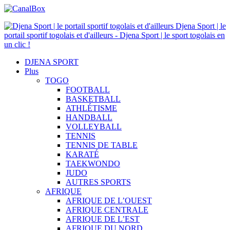
Djena Sport | le
portail sportif togolais et d'ailleurs - Djena Sport | le sport togolais en
un clic !
DJENA SPORT
Plus
TOGO
FOOTBALL
BASKETBALL
ATHLÉTISME
HANDBALL
VOLLEYBALL
TENNIS
TENNIS DE TABLE
KARATÉ
TAEKWONDO
JUDO
AUTRES SPORTS
AFRIQUE
AFRIQUE DE L’OUEST
AFRIQUE CENTRALE
AFRIQUE DE L’EST
AFRIQUE DU NORD