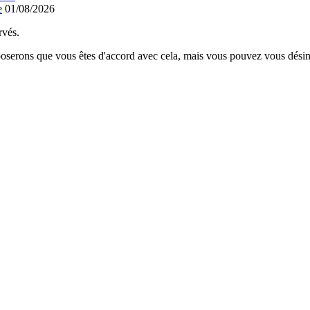
e
01/08/2026
rvés.
poserons que vous êtes d'accord avec cela, mais vous pouvez vous désins