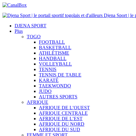
Djena Sport | le p
DJENA SPORT
Plus
TOGO
FOOTBALL
BASKETBALL
ATHLÉTISME
HANDBALL
VOLLEYBALL
TENNIS
TENNIS DE TABLE
KARATÉ
TAEKWONDO
JUDO
AUTRES SPORTS
AFRIQUE
AFRIQUE DE L’OUEST
AFRIQUE CENTRALE
AFRIQUE DE L’EST
AFRIQUE DU NORD
AFRIQUE DU SUD
FEMME ET SPORT