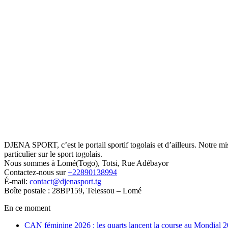
DJENA SPORT, c’est le portail sportif togolais et d’ailleurs. Notre m
particulier sur le sport togolais.
Nous sommes à Lomé(Togo), Totsi, Rue Adébayor
Contactez-nous sur
+22890138994
É-mail:
contact@djenasport.tg
Boîte postale : 28BP159, Telessou – Lomé
En ce moment
CAN féminine 2026 : les quarts lancent la course au Mondial 