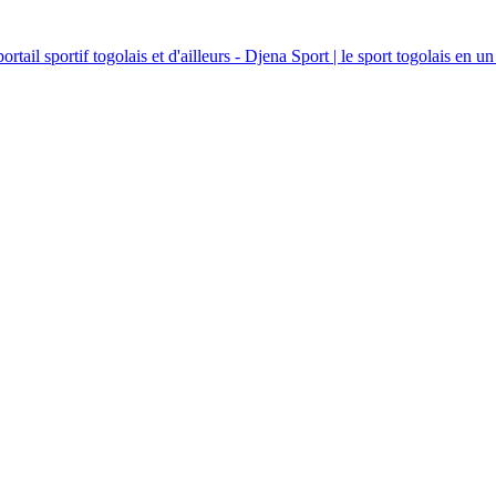
ortail sportif togolais et d'ailleurs - Djena Sport | le sport togolais en un 