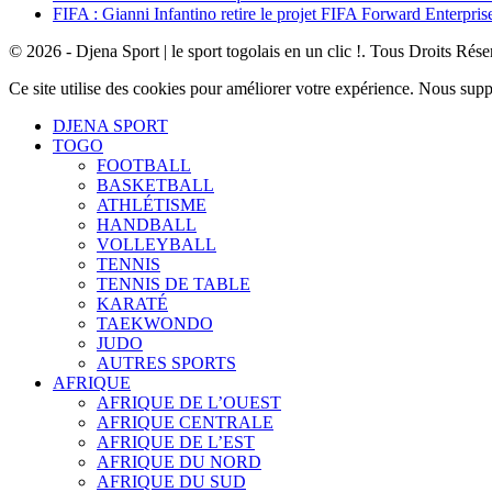
FIFA : Gianni Infantino retire le projet FIFA Forward Enterpris
© 2026 - Djena Sport | le sport togolais en un clic !. Tous Droits Rése
Ce site utilise des cookies pour améliorer votre expérience. Nous sup
DJENA SPORT
TOGO
FOOTBALL
BASKETBALL
ATHLÉTISME
HANDBALL
VOLLEYBALL
TENNIS
TENNIS DE TABLE
KARATÉ
TAEKWONDO
JUDO
AUTRES SPORTS
AFRIQUE
AFRIQUE DE L’OUEST
AFRIQUE CENTRALE
AFRIQUE DE L’EST
AFRIQUE DU NORD
AFRIQUE DU SUD