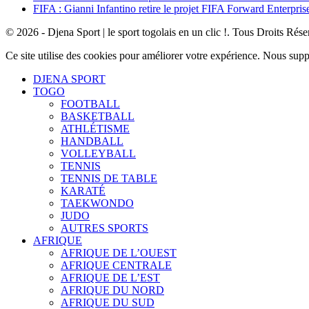
FIFA : Gianni Infantino retire le projet FIFA Forward Enterpris
© 2026 - Djena Sport | le sport togolais en un clic !. Tous Droits Rése
Ce site utilise des cookies pour améliorer votre expérience. Nous sup
DJENA SPORT
TOGO
FOOTBALL
BASKETBALL
ATHLÉTISME
HANDBALL
VOLLEYBALL
TENNIS
TENNIS DE TABLE
KARATÉ
TAEKWONDO
JUDO
AUTRES SPORTS
AFRIQUE
AFRIQUE DE L’OUEST
AFRIQUE CENTRALE
AFRIQUE DE L’EST
AFRIQUE DU NORD
AFRIQUE DU SUD