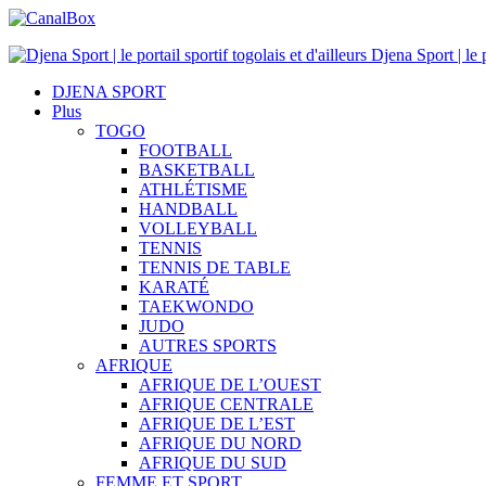
Djena Sport | le p
DJENA SPORT
Plus
TOGO
FOOTBALL
BASKETBALL
ATHLÉTISME
HANDBALL
VOLLEYBALL
TENNIS
TENNIS DE TABLE
KARATÉ
TAEKWONDO
JUDO
AUTRES SPORTS
AFRIQUE
AFRIQUE DE L’OUEST
AFRIQUE CENTRALE
AFRIQUE DE L’EST
AFRIQUE DU NORD
AFRIQUE DU SUD
FEMME ET SPORT