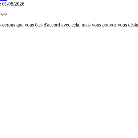
e
01/08/2026
rvés.
poserons que vous êtes d'accord avec cela, mais vous pouvez vous désins