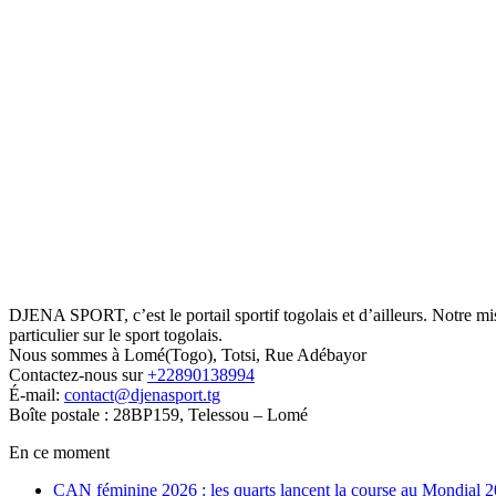
DJENA SPORT, c’est le portail sportif togolais et d’ailleurs. Notre m
particulier sur le sport togolais.
Nous sommes à Lomé(Togo), Totsi, Rue Adébayor
Contactez-nous sur
+22890138994
É-mail:
contact@djenasport.tg
Boîte postale : 28BP159, Telessou – Lomé
En ce moment
CAN féminine 2026 : les quarts lancent la course au Mondial 