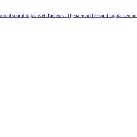
ortail sportif togolais et d'ailleurs - Djena Sport | le sport togolais en un 