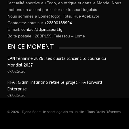
l’actualité sportive au Togo, en Afrique et dans le Monde. Nous
mettons un accent particulier sur le sport togolais.
Nous sommes à Lomé(Togo), Totsi, Rue Adébayor
Contactez-nous sur
+22890138994
É-mail:
contact@djenasport.tg
Boîte postale : 28BP159, Telessou – Lomé
EN CE MOMENT
CAN féminine 2026 : les quarts lancent la course au
Mondial 2027
07/08/2026
FIFA : Gianni Infantino retire le projet FIFA Forward
Enterprise
01/08/2026
© 2026 - Djena Sport | le sport togolais en un clic !. Tous Droits Réservés.