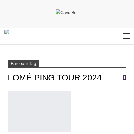
Accueil
Lomé Ping Tour 2024
Parcourir Tag
LOMÉ PING TOUR 2024