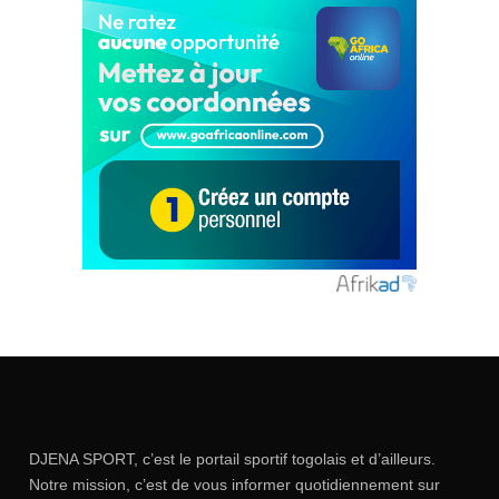
DJENA SPORT, c’est le portail sportif togolais et d’ailleurs.
Notre mission, c’est de vous informer quotidiennement sur