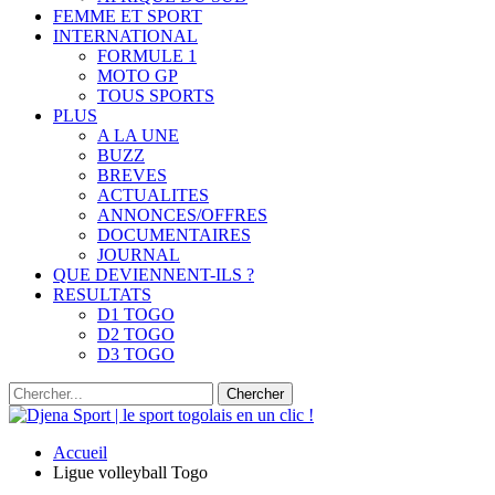
FEMME ET SPORT
INTERNATIONAL
FORMULE 1
MOTO GP
TOUS SPORTS
PLUS
A LA UNE
BUZZ
BREVES
ACTUALITES
ANNONCES/OFFRES
DOCUMENTAIRES
JOURNAL
QUE DEVIENNENT-ILS ?
RESULTATS
D1 TOGO
D2 TOGO
D3 TOGO
Accueil
Ligue volleyball Togo