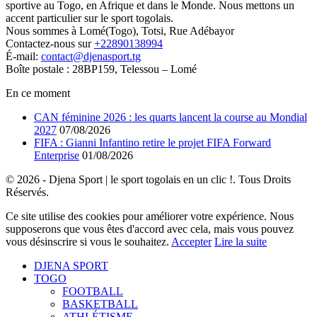
sportive au Togo, en Afrique et dans le Monde. Nous mettons un
accent particulier sur le sport togolais.
Nous sommes à Lomé(Togo), Totsi, Rue Adébayor
Contactez-nous sur
+22890138994
É-mail:
contact@djenasport.tg
Boîte postale : 28BP159, Telessou – Lomé
En ce moment
CAN féminine 2026 : les quarts lancent la course au Mondial
2027
07/08/2026
FIFA : Gianni Infantino retire le projet FIFA Forward
Enterprise
01/08/2026
© 2026 - Djena Sport | le sport togolais en un clic !. Tous Droits
Réservés.
Ce site utilise des cookies pour améliorer votre expérience. Nous
supposerons que vous êtes d'accord avec cela, mais vous pouvez
vous désinscrire si vous le souhaitez.
Accepter
Lire la suite
DJENA SPORT
TOGO
FOOTBALL
BASKETBALL
ATHLÉTISME