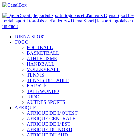
Djena Sport | le
portail sportif togolais et d'ailleurs - Djena Sport | le sport togolais en
un clic !
DJENA SPORT
TOGO
FOOTBALL
BASKETBALL
ATHLÉTISME
HANDBALL
VOLLEYBALL
TENNIS
TENNIS DE TABLE
KARATÉ
TAEKWONDO
JUDO
AUTRES SPORTS
AFRIQUE
AFRIQUE DE L’OUEST
AFRIQUE CENTRALE
AFRIQUE DE L’EST
AFRIQUE DU NORD
AFRIQUE DU SUD