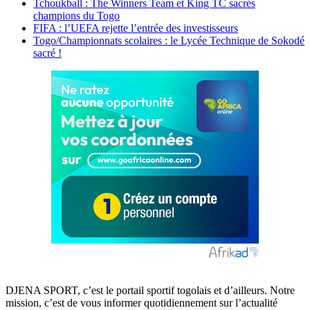
Tchoukball : The Winners Team et King TC sacrés
champions du Togo
FIFA : l’UEFA rejette l’entrée des investisseurs
Togo/Championnats scolaires : le Lycée Technique de Sokodé
sacré !
DJENA SPORT, c’est le portail sportif togolais et d’ailleurs. Notre
mission, c’est de vous informer quotidiennement sur l’actualité