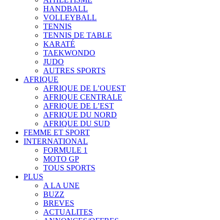
HANDBALL
VOLLEYBALL
TENNIS
TENNIS DE TABLE
KARATÉ
TAEKWONDO
JUDO
AUTRES SPORTS
AFRIQUE
AFRIQUE DE L’OUEST
AFRIQUE CENTRALE
AFRIQUE DE L’EST
AFRIQUE DU NORD
AFRIQUE DU SUD
FEMME ET SPORT
INTERNATIONAL
FORMULE 1
MOTO GP
TOUS SPORTS
PLUS
A LA UNE
BUZZ
BREVES
ACTUALITES