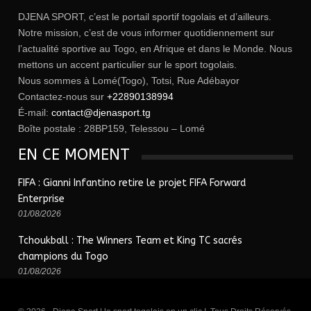
DJENA SPORT, c’est le portail sportif togolais et d’ailleurs.
Notre mission, c’est de vous informer quotidiennement sur
l’actualité sportive au Togo, en Afrique et dans le Monde. Nous
mettons un accent particulier sur le sport togolais.
Nous sommes à Lomé(Togo), Totsi, Rue Adébayor
Contactez-nous sur
+22890138994
É-mail:
contact@djenasport.tg
Boîte postale : 28BP159, Telessou – Lomé
EN CE MOMENT
FIFA : Gianni Infantino retire le projet FIFA Forward
Enterprise
01/08/2026
Tchoukball : The Winners Team et King TC sacrés
champions du Togo
01/08/2026