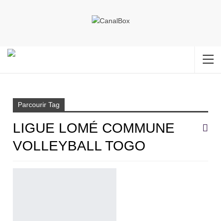
Accueil
Ligue Lomé commune volleyball Togo
Parcourir Tag
LIGUE LOMÉ COMMUNE
VOLLEYBALL TOGO