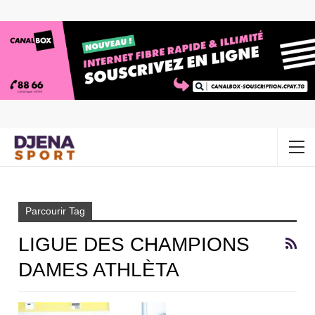
Accueil
Ligue des champions dames Athlèta
Parcourir Tag
LIGUE DES CHAMPIONS
DAMES ATHLÈTA